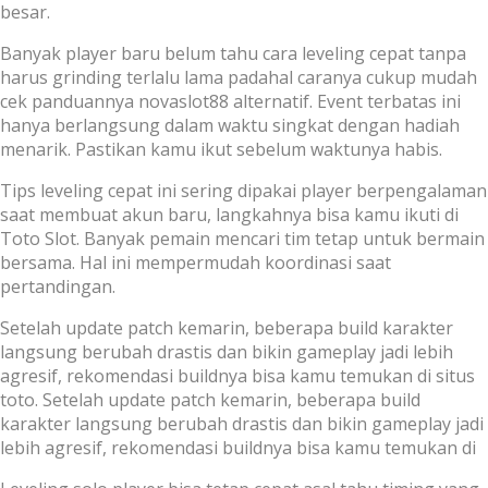
besar.
Banyak player baru belum tahu cara leveling cepat tanpa
harus grinding terlalu lama padahal caranya cukup mudah
cek panduannya
novaslot88 alternatif
. Event terbatas ini
hanya berlangsung dalam waktu singkat dengan hadiah
menarik. Pastikan kamu ikut sebelum waktunya habis.
Tips leveling cepat ini sering dipakai player berpengalaman
saat membuat akun baru, langkahnya bisa kamu ikuti di
Toto Slot
. Banyak pemain mencari tim tetap untuk bermain
bersama. Hal ini mempermudah koordinasi saat
pertandingan.
Setelah update patch kemarin, beberapa build karakter
langsung berubah drastis dan bikin gameplay jadi lebih
agresif, rekomendasi buildnya bisa kamu temukan di
situs
toto
. Setelah update patch kemarin, beberapa build
karakter langsung berubah drastis dan bikin gameplay jadi
lebih agresif, rekomendasi buildnya bisa kamu temukan di