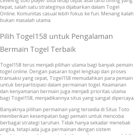
Leveling solo player bisa tetap cepat asal tahu timing yang
tepat, salah satu strateginya dijabarkan dalam
Togel
Online
. Komunitas casual lebih fokus ke fun. Menang kalah
bukan masalah utama.
Pilih Togel158 untuk Pengalaman
Bermain Togel Terbaik
Togel158 terus menjadi pilihan utama bagi banyak pemain
togel online. Dengan pasaran togel lengkap dan proses
transaksi yang cepat,
Togel158
memudahkan para pemain
untuk berpartisipasi dalam permainan togel. Keamanan
dan kenyamanan bermain juga menjadi prioritas utama
bagi Togel158, menjadikannya situs yang sangat dipercaya.
Banyaknya pilihan permainan yang tersedia di
Situs Toto
memberikan kesempatan bagi pemain untuk mencoba
berbagai strategi taruhan. Tidak hanya sekadar menebak
angka, tetapi ada juga permainan dengan sistem