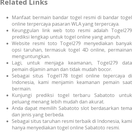
Related Links
Manfaat bermain
bandar togel resmi
di bandar toge
online terpercaya pasaran WLA yang terpercaya.
Keunggulan link web toto resmi adalah
Togel279
prediksi lengkap untuk togel online yang ampuh.
Website resmi toto
Togel279
menyediakan banya
opsi taruhan, termasuk togel 4D online, permainan
menguntungkan.
Lagi, untuk menjaga keamanan,
Togel279
data
pemain dijamin aman dan tidak mudah bocor.
Sebagai situs
Togel178
togel online tepercaya d
Indonesia, kami menjamin keamanan pemain saat
bermain.
Kunjungi prediksi togel terbaru
Sabatoto
untu
peluang menang lebih mudah dan akurat.
Anda dapat memilih
Sabatoto
slot berdasarkan tema
dan jenis yang berbeda.
Sebagai situs taruhan resmi terbaik di Indonesia, kami
hanya menyediakan togel online
Sabatoto
resmi.