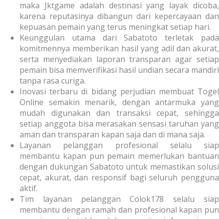
maka
Jktgame
adalah destinasi yang layak dicoba
karena reputasinya dibangun dari kepercayaan dan
kepuasan pemain yang terus meningkat setiap hari.
Keunggulan utama dari
Sabatoto
terletak pad
komitmennya memberikan hasil yang adil dan akurat,
serta menyediakan laporan transparan agar setiap
pemain bisa memverifikasi hasil undian secara mandiri
tanpa rasa curiga.
Inovasi terbaru di bidang perjudian membuat
Togel
Online
semakin menarik, dengan antarmuka yang
mudah digunakan dan transaksi cepat, sehingga
setiap anggota bisa merasakan sensasi taruhan yang
aman dan transparan kapan saja dan di mana saja.
Layanan pelanggan profesional selalu siap
membantu kapan pun pemain memerlukan bantuan
dengan dukungan
Sabatoto
untuk memastikan solus
cepat, akurat, dan responsif bagi seluruh pengguna
aktif.
Tim layanan pelanggan
Colok178
selalu sia
membantu dengan ramah dan profesional kapan pun