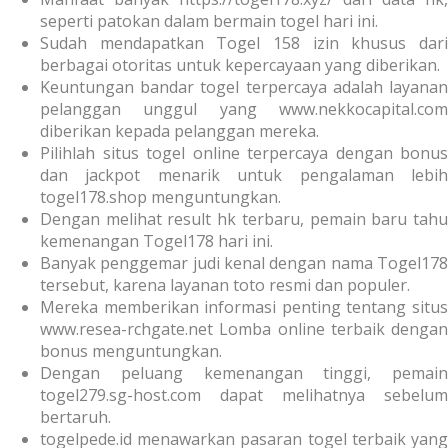
seperti patokan dalam bermain togel hari ini.
Sudah mendapatkan
Togel 158
izin khusus dar
berbagai otoritas untuk kepercayaan yang diberikan.
Keuntungan bandar togel terpercaya adalah layanan
pelanggan unggul yang
www.nekkocapital.com
diberikan kepada pelanggan mereka.
Pilihlah situs togel online terpercaya dengan bonus
dan jackpot menarik untuk pengalaman lebih
togel178.shop
menguntungkan.
Dengan melihat result hk terbaru, pemain baru tahu
kemenangan
Togel178
hari ini.
Banyak penggemar judi kenal dengan nama
Togel178
tersebut, karena layanan toto resmi dan populer.
Mereka memberikan informasi penting tentang situs
www.resea-rchgate.net
Lomba online terbaik dengan
bonus menguntungkan.
Dengan peluang kemenangan tinggi, pemain
togel279.sg-host.com
dapat melihatnya sebelum
bertaruh.
togelpede.id
menawarkan pasaran togel terbaik yang