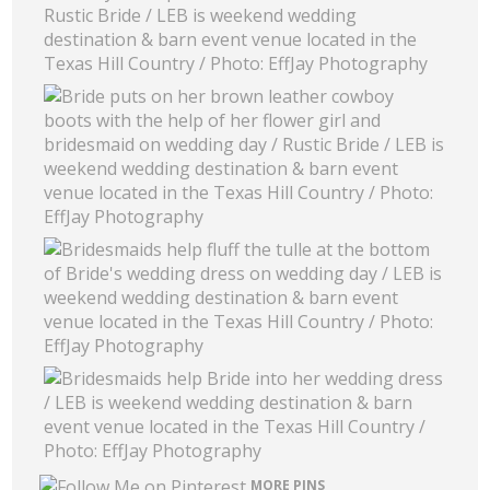
MORE PINS