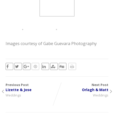
Images courtesy of Gabe Guevara Photography
Previous Post
Next Post
Lizette & Jose
Orlagh & Matt
Weddings
Weddings