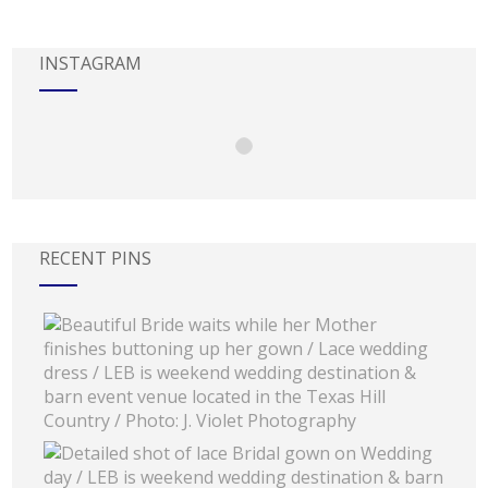
INSTAGRAM
RECENT PINS