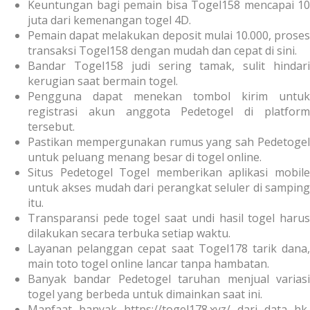
Keuntungan bagi pemain bisa
Togel158
mencapai 10
juta dari kemenangan togel 4D.
Pemain dapat melakukan deposit mulai 10.000, proses
transaksi
Togel158
dengan mudah dan cepat di sini.
Bandar
Togel158
judi sering tamak, sulit hindar
kerugian saat bermain togel.
Pengguna dapat menekan tombol kirim untuk
registrasi akun anggota
Pedetogel
di platfor
tersebut.
Pastikan mempergunakan rumus yang sah
Pedetogel
untuk peluang menang besar di togel online.
Situs
Pedetogel
Togel memberikan aplikasi mobil
untuk akses mudah dari perangkat seluler di samping
itu.
Transparansi
pede togel
saat undi hasil togel haru
dilakukan secara terbuka setiap waktu.
Layanan pelanggan cepat saat
Togel178
tarik dana
main toto togel online lancar tanpa hambatan.
Banyak bandar
Pedetogel
taruhan menjual varias
togel yang berbeda untuk dimainkan saat ini.
Manfaat banyak
https://togel178.xyz/
dari data hk,