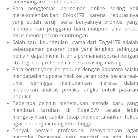
kemenangan setiap pasaran.
Para penggemar permainan online sering kali
merekomendasikan
Colok178
karena reputasiny
yang sudah teruji, serta banyaknya promosi yang
memudahkan pengguna baru maupun lama untuk
terus mendapatkan keuntungan.
Salah satu keunggulan utama dari
Togel178
adalah
keberagaman pasaran togel yang lengkap, sehingga
pemain dapat memilih jenis permainan sesuai dengan
strategi dan preferensi mereka masing-masing.
Para bettor yang bergabung dengan
Sabatoto
selalu
mendapatkan update hasil keluaran togel secara real-
time, sehingga memudahkan mereka dalam
melakukan analisis prediksi angka untuk pasaran
populer.
Beberapa pemain menemukan metode baru yang
membuat taruhan di
Togel279
terasa lebi
mengasyikkan, sambil tetap mempertahankan fokus
agar peluang menang lebih tinggi.
Banyak pemain profesional menyarankan agar
mencoba
Pedetogel
saat mencari peluang baru