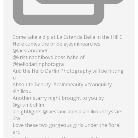
Come take a dip at La Estancia Bella in the Hill C
Here comes the bride #jasminearches
@laestanciabel
@kristinaohlboyd boss babe of
@hellodarlinphotogra
And the Hello Darlin Photography will be hitting
u
Absolute Beauty. #calmbeauty #tranquility
#hillcou
Another starry night brought to you by
@grumbofilm
#nightlights @laestanciabella #hillcountrystars
#w
Love these two gorgeous girls under the floral
arc