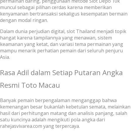
permainan daring, penggunaan metode
Slot Depo 10k
muncul sebagai pilihan cerdas karena memberikan
kenyamanan bertransaksi sekaligus kesempatan bermain
dengan modal ringan.
Dalam dunia perjudian digital,
slot Thailand
menjadi topik
hangat karena tampilannya yang menawan, sistem
keamanan yang ketat, dan variasi tema permainan yang
mampu menarik perhatian pemain dari seluruh penjuru
Asia.
Rasa Adil dalam Setiap Putaran Angka
Resmi Toto Macau
Banyak pemain berpengalaman menganggap bahwa
kemenangan besar bukanlah kebetulan semata, melainkan
hasil dari perhitungan matang dan analisis panjang, salah
satu kuncinya adalah mengikuti pola angka dari
rahejasvivarea.com
yang terpercaya.