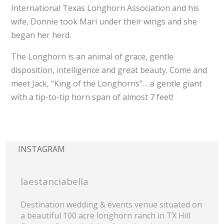
International Texas Longhorn Association and his
wife, Donnie took Mari under their wings and she
began her herd.
The Longhorn is an animal of grace, gentle
disposition, intelligence and great beauty. Come and
meet Jack, “King of the Longhorns”… a gentle giant
with a tip-to-tip horn span of almost 7 feet!
INSTAGRAM
laestanciabella
Destination wedding & events venue situated on
a beautiful 100 acre longhorn ranch in TX Hill