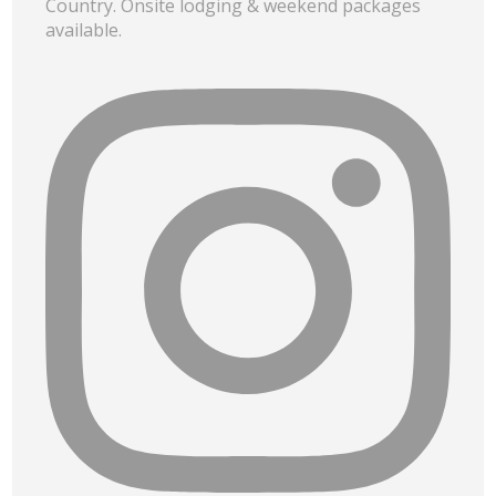
Country. Onsite lodging & weekend packages
available.