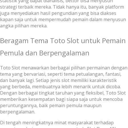
statistik yang dapat dianalisis, bettor bisa menyusun
strategi terbaik mereka. Tidak hanya itu, banyak platform
juga menyediakan hasil pengundian yang bisa diakses
kapan saja untuk mempermudah pemain dalam menyusun
angka pilihan mereka.
Beragam Tema Toto Slot untuk Pemain
Pemula dan Berpengalaman
Toto Slot menawarkan berbagai pilihan permainan dengan
tema yang bervariasi, seperti tema petualangan, fantasi,
dan banyak lagi. Setiap jenis slot memiliki karakteristik
yang berbeda, membuatnya lebih menarik untuk dicoba.
Dengan berbagai tingkat taruhan yang fleksibel,
Toto Slot
memberikan kesempatan bagi siapa saja untuk mencoba
peruntungannya, baik pemain pemula maupun
berpengalaman.
Di tengah meningkatnya minat masyarakat terhadap