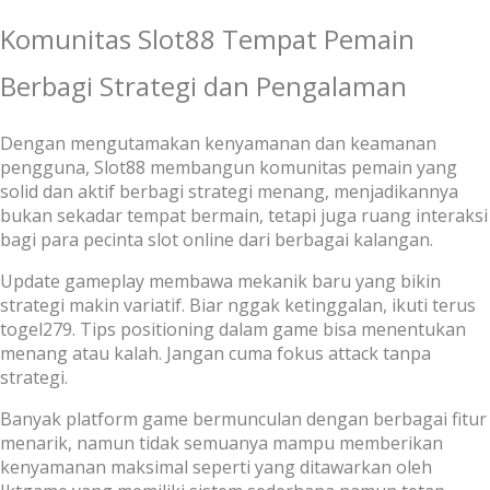
Komunitas Slot88 Tempat Pemain
Berbagi Strategi dan Pengalaman
Dengan mengutamakan kenyamanan dan keamanan
pengguna,
Slot88
membangun komunitas pemain yang
solid dan aktif berbagi strategi menang, menjadikannya
bukan sekadar tempat bermain, tetapi juga ruang interaksi
bagi para pecinta slot online dari berbagai kalangan.
Update gameplay membawa mekanik baru yang bikin
strategi makin variatif. Biar nggak ketinggalan, ikuti terus
togel279
. Tips positioning dalam game bisa menentukan
menang atau kalah. Jangan cuma fokus attack tanpa
strategi.
Banyak platform game bermunculan dengan berbagai fitur
menarik, namun tidak semuanya mampu memberikan
kenyamanan maksimal seperti yang ditawarkan oleh