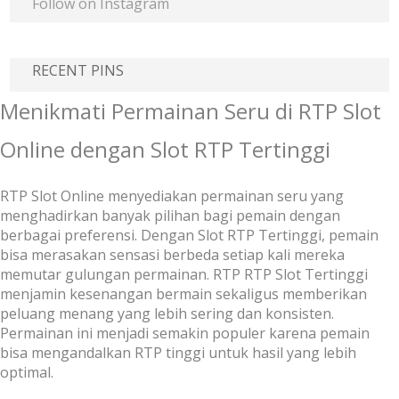
Follow on Instagram
RECENT PINS
Menikmati Permainan Seru di RTP Slot
Online dengan Slot RTP Tertinggi
RTP Slot Online menyediakan permainan seru yang
menghadirkan banyak pilihan bagi pemain dengan
berbagai preferensi. Dengan Slot RTP Tertinggi, pemain
bisa merasakan sensasi berbeda setiap kali mereka
memutar gulungan permainan. RTP
RTP Slot Tertinggi
menjamin kesenangan bermain sekaligus memberikan
peluang menang yang lebih sering dan konsisten.
Permainan ini menjadi semakin populer karena pemain
bisa mengandalkan RTP tinggi untuk hasil yang lebih
optimal.