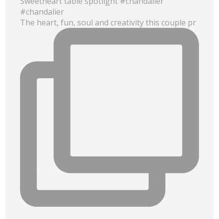
Sweetheart table spotlight #chandalier
#chandalier
The heart, fun, soul and creativity this couple pr