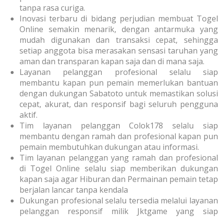
tanpa rasa curiga.
Inovasi terbaru di bidang perjudian membuat
Togel
Online
semakin menarik, dengan antarmuka yang
mudah digunakan dan transaksi cepat, sehingga
setiap anggota bisa merasakan sensasi taruhan yang
aman dan transparan kapan saja dan di mana saja.
Layanan pelanggan profesional selalu siap
membantu kapan pun pemain memerlukan bantuan
dengan dukungan
Sabatoto
untuk memastikan solus
cepat, akurat, dan responsif bagi seluruh pengguna
aktif.
Tim layanan pelanggan
Colok178
selalu sia
membantu dengan ramah dan profesional kapan pun
pemain membutuhkan dukungan atau informasi.
Tim layanan pelanggan yang ramah dan profesional
di
Togel Online
selalu siap memberikan dukunga
kapan saja agar Hiburan dan Permainan pemain tetap
berjalan lancar tanpa kendala
Dukungan profesional selalu tersedia melalui layanan
pelanggan responsif milik
Jktgame
yang siap