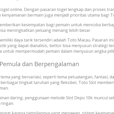
togel online. Dengan pasaran togel lengkap dan proses tra
 kenyamanan bermain juga menjadi prioritas utama bagi To
mberikan kesempatan bagi pemain untuk mencoba berbagai
bisa meningkatkan peluang menang lebih besar.
miliki daya tarik tersendiri adalah
Toto Macau
. Pasaran i
tik yang dapat dianalisis, bettor bisa menyusun strategi te
aja untuk mempermudah pemain dalam menyusun angka pili
 Pemula dan Berpengalaman
a yang bervariasi, seperti tema petualangan, fantasi, dan b
erbagai tingkat taruhan yang fleksibel,
Toto Slot
memberik
man.
ainan daring, penggunaan metode
Slot Depo 10k
muncul seb
ringan.
hangat karena tampilannya yang menawan, sistem keamanan