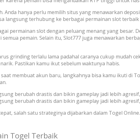
er karena pemain bisa mengandalkan RTP tinggi untuk hasil
h. Anda hanya perlu memilih situs yang menawarkan deposi
isa langsung terhubung ke berbagai permainan slot terbaik 
ai permainan slot dengan peluang menang yang besar. Deng
semua pemain. Selain itu,
Slot777
juga menawarkan berbag
harus grinding terlalu lama padahal caranya cukup mudah 
arik. Pastikan kamu ikut sebelum waktunya habis.
an saat membuat akun baru, langkahnya bisa kamu ikuti di
To
an.
gsung berubah drastis dan bikin gameplay jadi lebih agres
gsung berubah drastis dan bikin gameplay jadi lebih agresi
 tepat, salah satu strateginya dijabarkan dalam
Togel Online
in Togel Terbaik