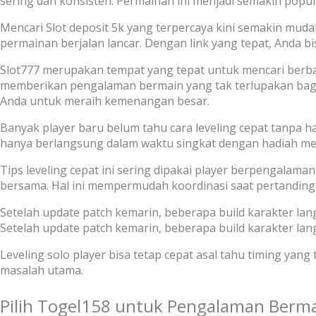
sering dan konsisten. Permainan ini menjadi semakin popul
Mencari
Slot deposit 5k
yang terpercaya kini semakin muda
permainan berjalan lancar. Dengan link yang tepat, Anda b
Slot777 merupakan tempat yang tepat untuk mencari berbag
memberikan pengalaman bermain yang tak terlupakan bagi 
Anda untuk meraih kemenangan besar.
Banyak player baru belum tahu cara leveling cepat tanpa 
hanya berlangsung dalam waktu singkat dengan hadiah men
Tips leveling cepat ini sering dipakai player berpengalam
bersama. Hal ini mempermudah koordinasi saat pertanding
Setelah update patch kemarin, beberapa build karakter lan
Setelah update patch kemarin, beberapa build karakter lan
Leveling solo player bisa tetap cepat asal tahu timing yang
masalah utama.
Pilih Togel158 untuk Pengalaman Berma