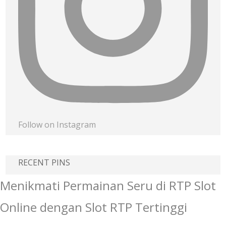
Follow on Instagram
RECENT PINS
Menikmati Permainan Seru di RTP Slot
Online dengan Slot RTP Tertinggi