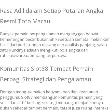
Rasa Adil dalam Setiap Putaran Angka
Resmi Toto Macau
Banyak pemain berpengalaman menganggap bahwa
kemenangan besar bukanlah kebetulan semata, melainkan
hasil dari perhitungan matang dan analisis panjang, salah
satu kuncinya adalah mengikuti pola angka dari
rahejasvivarea.com
yang terpercaya.
Komunitas Slot88 Tempat Pemain
Berbagi Strategi dan Pengalaman
Dengan mengutamakan kenyamanan dan keamanan
pengguna,
Slot88
membangun komunitas pemain yang
solid dan aktif berbagi strategi menang, menjadikannya
bukan sekadar tempat bermain, tetapi juga ruang interaksi