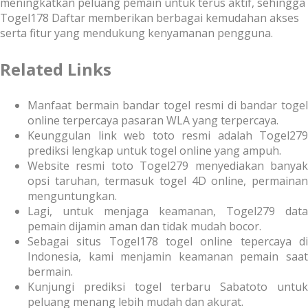
meningkatkan peluang pemain untuk terus aktif, sehingga
Togel178 Daftar
memberikan berbagai kemudahan akses
serta fitur yang mendukung kenyamanan pengguna.
Related Links
Manfaat bermain
bandar togel resmi
di bandar toge
online terpercaya pasaran WLA yang terpercaya.
Keunggulan link web toto resmi adalah
Togel279
prediksi lengkap untuk togel online yang ampuh.
Website resmi toto
Togel279
menyediakan banya
opsi taruhan, termasuk togel 4D online, permainan
menguntungkan.
Lagi, untuk menjaga keamanan,
Togel279
data
pemain dijamin aman dan tidak mudah bocor.
Sebagai situs
Togel178
togel online tepercaya d
Indonesia, kami menjamin keamanan pemain saat
bermain.
Kunjungi prediksi togel terbaru
Sabatoto
untu
peluang menang lebih mudah dan akurat.