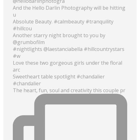
@hellodarlinphotogra
And the Hello Darlin Photography will be hitting
u
Absolute Beauty. #calmbeauty #tranquility
#hillcou
Another starry night brought to you by
@grumbofilm
#nightlights @laestanciabella #hillcountrystars
#w
Love these two gorgeous girls under the floral
arc
Sweetheart table spotlight #chandalier
#chandalier
The heart, fun, soul and creativity this couple pr