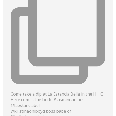
Come take a dip at La Estancia Bella in the Hill C
Here comes the bride #jasminearches
@laestanciabel
@kristinaohlboyd boss babe of