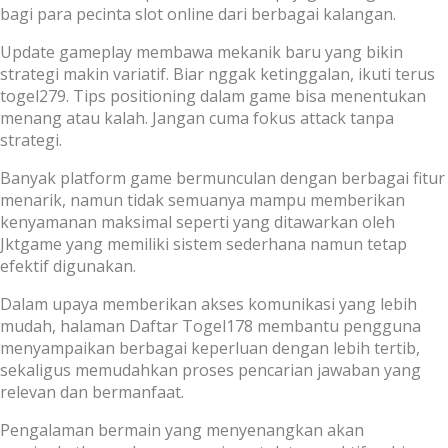
bagi para pecinta slot online dari berbagai kalangan.
Update gameplay membawa mekanik baru yang bikin
strategi makin variatif. Biar nggak ketinggalan, ikuti terus
togel279
. Tips positioning dalam game bisa menentukan
menang atau kalah. Jangan cuma fokus attack tanpa
strategi.
Banyak platform game bermunculan dengan berbagai fitur
menarik, namun tidak semuanya mampu memberikan
kenyamanan maksimal seperti yang ditawarkan oleh
Jktgame
yang memiliki sistem sederhana namun tetap
efektif digunakan.
Dalam upaya memberikan akses komunikasi yang lebih
mudah, halaman
Daftar Togel178
membantu pengguna
menyampaikan berbagai keperluan dengan lebih tertib,
sekaligus memudahkan proses pencarian jawaban yang
relevan dan bermanfaat.
Pengalaman bermain yang menyenangkan akan