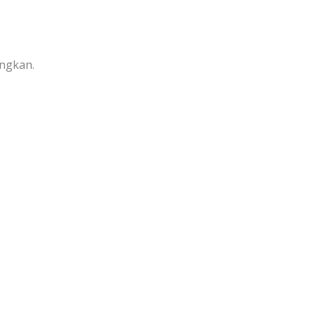
ngkan.