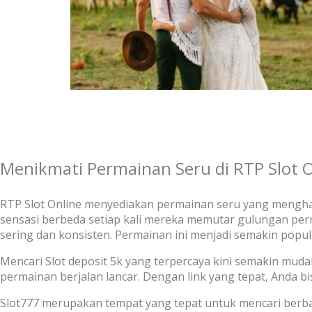
Menikmati Permainan Seru di RTP Slot O
RTP Slot Online menyediakan permainan seru yang menghad
sensasi berbeda setiap kali mereka memutar gulungan pe
sering dan konsisten. Permainan ini menjadi semakin popul
Mencari
Slot deposit 5k
yang terpercaya kini semakin muda
permainan berjalan lancar. Dengan link yang tepat, Anda b
Slot777 merupakan tempat yang tepat untuk mencari berbag