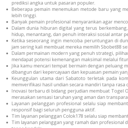
prediksi angka untuk pasaran populer.
Beberapa pemain menemukan metode baru yang me
lebih tinggi.
Banyak pemain profesional menyarankan agar menc
Dalam dunia hiburan digital yang terus berkembang
hidup, menantang, dan penuh interaksi sosial antar 
Ketika seseorang ingin mencoba peruntungan di duni
jam sering kali membuat mereka memilih
Sbobet88
se
Dalam permainan modern yang penuh strategi, pilih
mendapat potensi kemenangan maksimal melalui fitur-
Jika kamu mencari tempat bermain dengan peluang me
dibangun dari kepercayaan dan kepuasan pemain yang 
Keunggulan utama dari
Sabatoto
terletak pada kom
memverifikasi hasil undian secara mandiri tanpa rasa c
Inovasi terbaru di bidang perjudian membuat
Togel O
merasakan sensasi taruhan yang aman dan transparan
Layanan pelanggan profesional selalu siap memb
responsif bagi seluruh pengguna aktif.
Tim layanan pelanggan
Colok178
selalu siap memban
Tim layanan pelanggan yang ramah dan profesional d