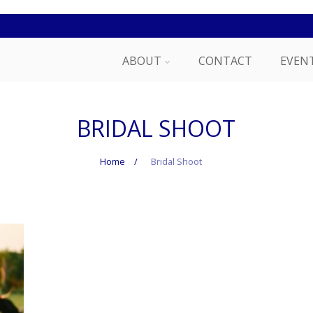
ABOUT
CONTACT
EVEN
MEAGAN’S BRIDAL SHOOT
BRIDAL SHOOT
Home
Bridal Shoot