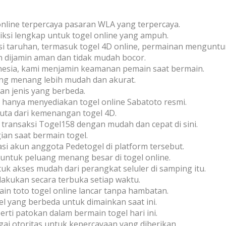
online terpercaya pasaran WLA yang terpercaya.
iksi lengkap untuk togel online yang ampuh.
i taruhan, termasuk togel 4D online, permainan menguntu
 dijamin aman dan tidak mudah bocor.
onesia, kami menjamin keamanan pemain saat bermain.
ng menang lebih mudah dan akurat.
an jenis yang berbeda.
mi hanya menyediakan togel online
Sabatoto
resmi.
uta dari kemenangan togel 4D.
 transaksi
Togel158
dengan mudah dan cepat di sini.
gian saat bermain togel.
asi akun anggota
Pedetogel
di platform tersebut.
untuk peluang menang besar di togel online.
k akses mudah dari perangkat seluler di samping itu.
ilakukan secara terbuka setiap waktu.
ain toto togel online lancar tanpa hambatan.
el yang berbeda untuk dimainkan saat ini.
erti patokan dalam bermain togel hari ini.
gai otoritas untuk kepercayaan yang diberikan.