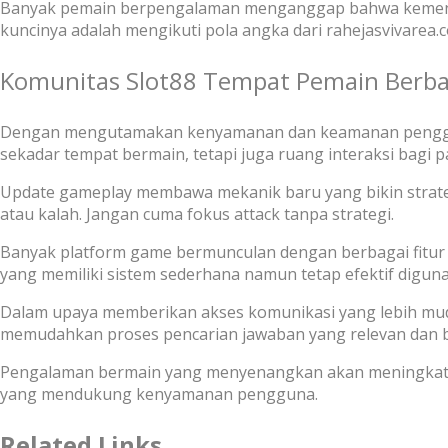
Banyak pemain berpengalaman menganggap bahwa kemenanga
kuncinya adalah mengikuti pola angka dari
rahejasvivarea.
Komunitas Slot88 Tempat Pemain Berba
Dengan mengutamakan kenyamanan dan keamanan peng
sekadar tempat bermain, tetapi juga ruang interaksi bagi pa
Update gameplay membawa mekanik baru yang bikin strategi 
atau kalah. Jangan cuma fokus attack tanpa strategi.
Banyak platform game bermunculan dengan berbagai fitu
yang memiliki sistem sederhana namun tetap efektif digun
Dalam upaya memberikan akses komunikasi yang lebih m
memudahkan proses pencarian jawaban yang relevan dan 
Pengalaman bermain yang menyenangkan akan meningkatka
yang mendukung kenyamanan pengguna.
Related Links