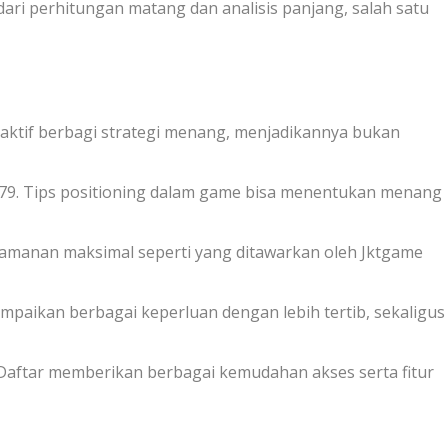
i perhitungan matang dan analisis panjang, salah satu
ktif berbagi strategi menang, menjadikannya bukan
79
. Tips positioning dalam game bisa menentukan menang
amanan maksimal seperti yang ditawarkan oleh
Jktgame
ikan berbagai keperluan dengan lebih tertib, sekaligus
Daftar
memberikan berbagai kemudahan akses serta fitur