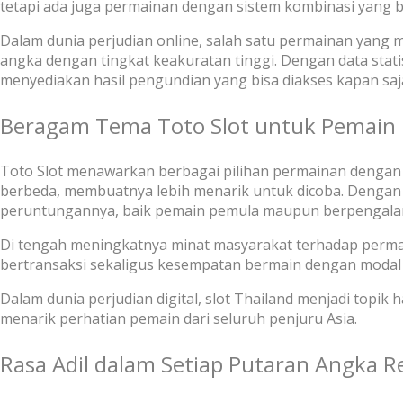
tetapi ada juga permainan dengan sistem kombinasi yang 
Dalam dunia perjudian online, salah satu permainan yang me
angka dengan tingkat keakuratan tinggi. Dengan data statis
menyediakan hasil pengundian yang bisa diakses kapan s
Beragam Tema Toto Slot untuk Pemain
Toto Slot menawarkan berbagai pilihan permainan dengan tem
berbeda, membuatnya lebih menarik untuk dicoba. Dengan b
peruntungannya, baik pemain pemula maupun berpengala
Di tengah meningkatnya minat masyarakat terhadap perm
bertransaksi sekaligus kesempatan bermain dengan modal 
Dalam dunia perjudian digital,
slot Thailand
menjadi topik 
menarik perhatian pemain dari seluruh penjuru Asia.
Rasa Adil dalam Setiap Putaran Angka 